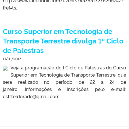
http://www.facebook.com/events/457651727629574/?
fref=ts.
Curso Superior em Tecnologia de
Transporte Terrestre divulga 1º Ciclo
de Palestras
17/01/2013
Veja a programação do I Ciclo de Palestras do Curso
Superior em Tecnologia de Transporte Terrestre, que
será realizado no período de 22 a 24 de
janeiro. Informações e inscrições pelo e-mail:
csttteldorado@gmail.com.