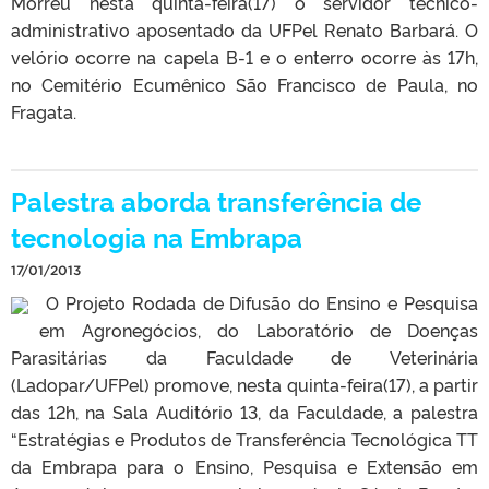
Morreu nesta quinta-feira(17) o servidor técnico-
administrativo aposentado da UFPel Renato Barbará. O
velório ocorre na capela B-1 e o enterro ocorre às 17h,
no Cemitério Ecumênico São Francisco de Paula, no
Fragata.
Palestra aborda transferência de
tecnologia na Embrapa
17/01/2013
O Projeto Rodada de Difusão do Ensino e Pesquisa
em Agronegócios, do Laboratório de Doenças
Parasitárias da Faculdade de Veterinária
(Ladopar/UFPel) promove, nesta quinta-feira(17), a partir
das 12h, na Sala Auditório 13, da Faculdade, a palestra
“Estratégias e Produtos de Transferência Tecnológica TT
da Embrapa para o Ensino, Pesquisa e Extensão em