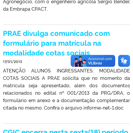
Agronegócio, com o engenheiro agrícola Sérgio Bender,
da Embrapa CPACT.
PRAE divulga comunicado com
formulário para matrícula na
modalidade cotas sociais
17/01/2013
ATENÇÃO ALUNOS INGRESSANTES: MODALIDADE
COTAS SOCIAIS A PRAE solicita que no momento da
matrícula seja apresentado, além dos documentos
relacionados no edital nº 001/2013 da PRG/DRA, o
formulário em anexo e a documentação complementar
citada no mesmo. Confira o arquivo informe-net-1.doc
CGIC encerra nesta sexta(18) período