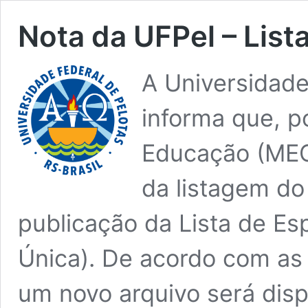
Nota da UFPel – Lis
A Universidade
informa que, p
Educação (MEC
da listagem do
publicação da Lista de Es
Única). De acordo com as 
um novo arquivo será disp