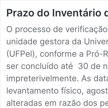
Prazo do Inventário 
O processo de verificaçã
unidade gestora da Univer
(UFPel), conforme a Pró-Re
ser concluído até 30 de 
impreterivelmente. As data
levantamento físico, agos
alteradas em razão dos p